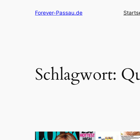
Zum
Forever-Passau.de
Starts
Inhalt
springen
Schlagwort:
Qu