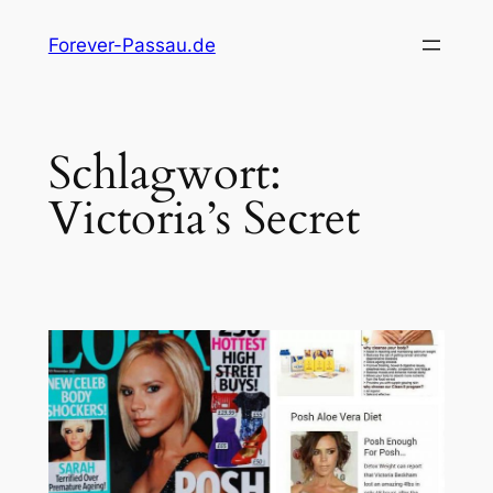
Zum
Forever-Passau.de
Inhalt
springen
Schlagwort:
Victoria’s Secret