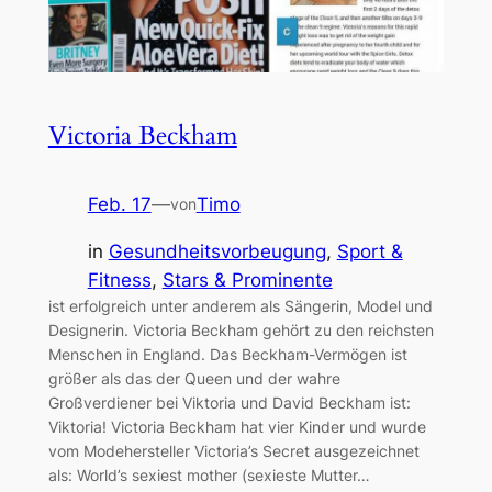
Victoria Beckham
Feb. 17
—
Timo
von
in
Gesundheitsvorbeugung
, 
Sport &
Fitness
, 
Stars & Prominente
ist erfolgreich unter anderem als Sängerin, Model und
Designerin. Victoria Beckham gehört zu den reichsten
Menschen in England. Das Beckham-Vermögen ist
größer als das der Queen und der wahre
Großverdiener bei Viktoria und David Beckham ist:
Viktoria! Victoria Beckham hat vier Kinder und wurde
vom Modehersteller Victoria’s Secret ausgezeichnet
als: World’s sexiest mother (sexieste Mutter…